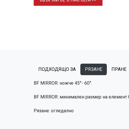
ПОДХОДЯЩО ЗА
РЯЗАНЕ
ПРАНЕ
BF MIRROR: ​ножче 45°- 60°.
BF MIRROR: минимален размер на елемент 0
Рязане: огледално