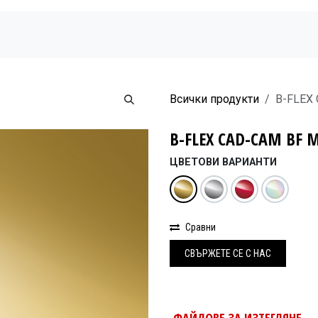
Начало
Продукти
Новини
Бюлетин
Всички продукти
B-FLEX
B-FLEX CAD-CAM BF 
ЦВЕТОВИ ВАРИАНТИ
Сравни
СВЪРЖЕ
Т​Е СЕ С НАС