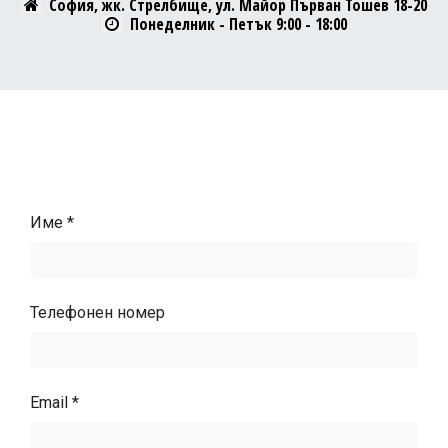
София, жк. Стрелбище, ул. Майор Първан Тошев 18-20
Понеделник - Петък 9:00 - 18:00
Име *
Телефонен номер
Email *