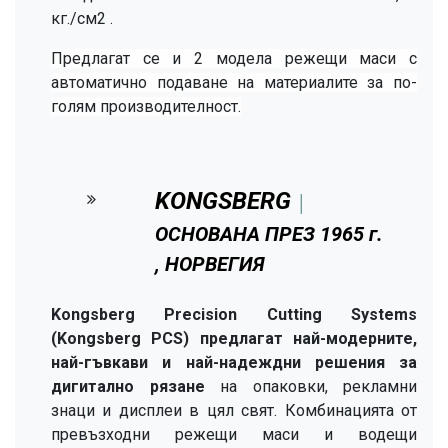
кг./см2 .
Предлагат се и 2 модела режещи маси с
автоматично подаване на материалите за по-
голям производителност.
KONGSBERG
│
ОСНОВАНА ПРЕЗ 1965 г.
, НОРВЕГИЯ
Kongsberg Precision Cutting Systems
(Kongsberg PCS) предлагат най-модерните,
най-гъвкави и най-надеждни решения за
дигитално рязане
на опаковки, рекламни
знаци и дисплеи в цял свят. Комбинацията от
превъзходни режещи маси и водещи