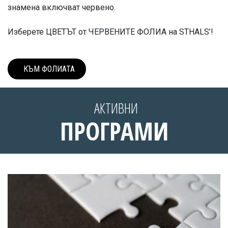
знамена включват червено.
Изберете ЦВЕТЪТ от ЧЕРВЕНИТЕ ФОЛИА на STHALS’!
КЪМ ФОЛИ​​АТА
АКТИВНИ
ПРОГРАМИ