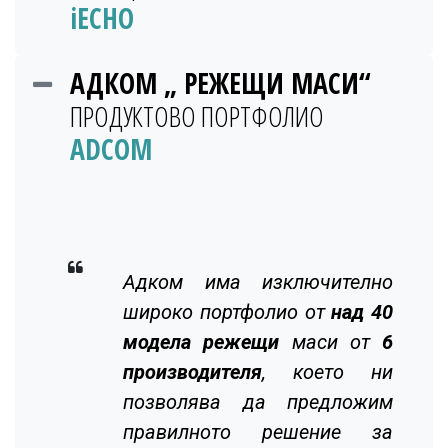
iECHO
АДКОМ
„ РЕЖЕЩИ МАСИ“
ПРОДУКТОВО ПОРТФОЛИО
ADCOM
Адком има изключително
широко портфолио от
над 40
модела режещи
маси от
6
производителя
, което ни
позволява да предложим
правилното решение за