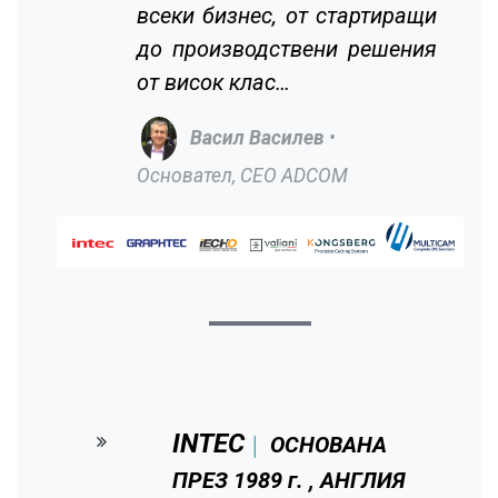
всеки бизнес, от стартиращи
до производствени решения
от висок клас…
Васил Василев
•
Основател, CEO ADCOM
INTEC
ОСНОВАНА
│
ПРЕЗ 1989 г. , АНГЛИЯ