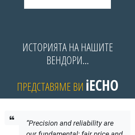
ИСТОРИЯТА НА НАШИТЕ
ВЕНДОРИ...
iECHO
ПРЕДСТАВЯМЕ ВИ
“Precision and reliability are
our fundamental; fair price and