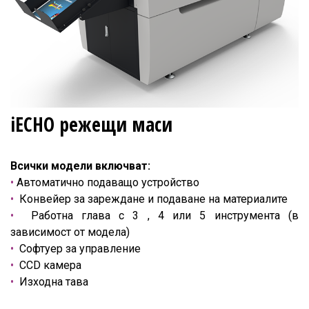
iECHO режещи маси
Всички модели включват:
•
Автоматично подаващо устройство
•
Конвейер за зареждане и подаване на материалите
•
Работна глава с 3 , 4 или 5 инструмента (в
зависимост от модела)
•
Софтуер за управление
•
CCD камера
•
Изходна тава