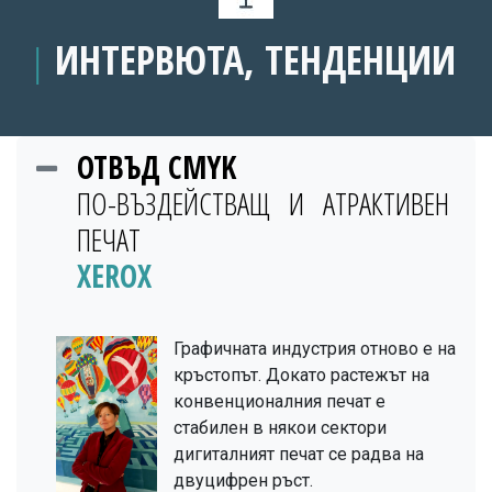
ИНТЕРВЮТА, ТЕНДЕНЦИИ
│
ОТВЪД CMYK
ПО-ВЪЗДЕЙСТВАЩ И АТРАКТИВЕН
ПЕЧАТ
XEROX
Графичната индустрия отново е на
кръстопът. Докато растежът на
конвенционалния печат е
стабилен в някои сектори
дигиталният печат се радва на
двуцифрен ръст.