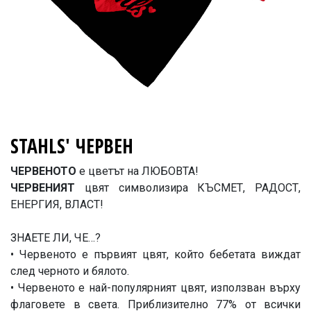
STAHLS' ЧЕРВЕН
ЧЕРВЕНОТО
е цветът на ЛЮБОВТА!
ЧЕРВЕНИЯТ
цвят символизира КЪСМЕТ, РАДОСТ,
ЕНЕРГИЯ, ВЛАСТ!
ЗНАЕТЕ ЛИ, ЧЕ…?
• Червеното е първият цвят, който бебетата виждат
след черното и бялото.
• Червеното е най-популярният цвят, използван върху
флаговете в света. Приблизително 77% от всички