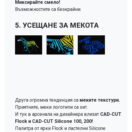
Миксирайте смело!
Възможностите са безкрайни.
5. УСЕЩАНЕ ЗА МЕКОТА
Друга огромна тенденция са
меките текстури.
Приятните, меки логотипи са хит.
И тук в арсенала на дизайнера влизат
CAD-CUT
Flock и
CAD-CUT Silicone 100, 200
!
Палитра от ярки Flock и пастелни Silicone