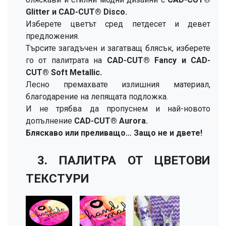
Glitter и CAD-CUT® Disco.
Изберете цветът сред петдесет и девет
предложения.
Търсите загадъчен и загатващ блясък, изберете
го от палитрата на
CAD-CUT® Fancy и CAD-
CUT® Soft Metallic.
Лесно премахвате излишния материал,
благодарение на лепящата подложка.
И не трябва да пропуснем и най-новото
допълнение
CAD-CUT® Aurora.
Бляскаво или преливащо… Защо не и двете!
3. ПАЛИТРА ОТ ЦВЕТОВИ
ТЕКСТУРИ