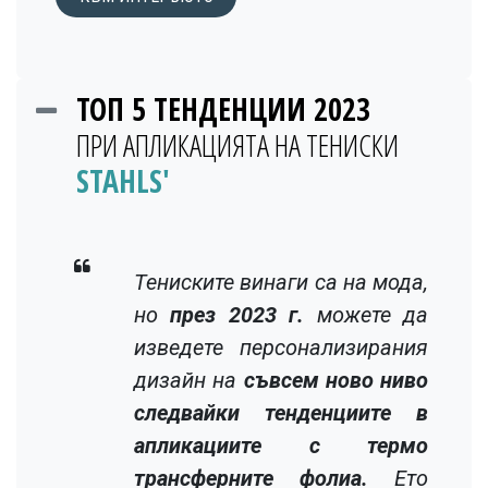
ТОП 5 ТЕНДЕНЦИИ 2023
ПРИ АПЛИКАЦИЯТА НА ТЕНИСКИ
STAHLS'
Тениските винаги са на мода,
но
през 2023 г.
можете да
изведете персонализирания
дизайн на
съвсем ново ниво
следвайки тенденциите в
апликациите с термо
трансферните фолиа.
Ето