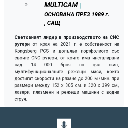
MULTICAM
│
ОСНОВАНА ПРЕЗ 1989 г.
, САЩ
Световният лидер в производството на CNC
рутери
от края на 2021 г. е собственост на
Kongsberg PCS и допълва портфолиото със
своите CNC рутери, от които има инсталирани
над 14 000 броя по цял свят,
мултифункционалните режещи маси, които
достигат скорости на рязане до 200 м./мин. при
размери между 152 х 305 см. и 320 х 399 см.
,
лазери, плазмени и режещи машини с водна
струя.