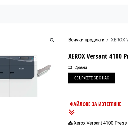
Начало
Продукти
Новини
Бюлетин
Всички продукти
XEROX V
XEROX Versant 4100 P
Сравни
СВЪРЖЕ
Т​Е СЕ С НАС
ФАЙЛОВЕ ЗА ИЗТЕГЛЯНЕ
Xerox Versant 4100 Press 