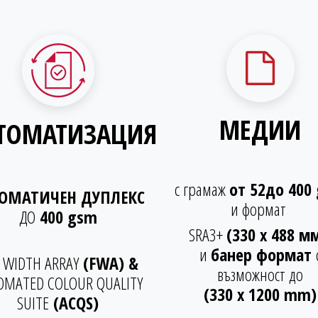
МЕДИИ
ТОМАТИЗАЦИЯ
с грамаж
от 52до 400
ОМАТИЧЕН ДУПЛЕКС
и формат
ДО
400 gsm
SRA3+
(330 х 488 мм
и
банер формат
 WIDTH ARRAY
(FWA) &
възможност до
OMATED COLOUR QUALITY
(330 x 1200 mm)
SUITE
(ACQS)