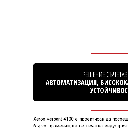
РЕШЕНИЕ СЪЧЕТА
АВТОМАТИЗАЦИЯ, ВИСОКОКА
УСТОЙЧИВОСТ
Xerox Versant 4100 е проектиран да посре
бързо променящата се печатна индустрия