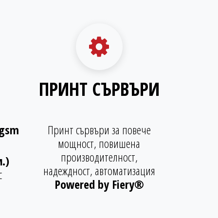
ПРИНТ СЪРВЪРИ
 gsm
Принт сървъри за повече
мощност, повишена
производителност,
.)
надеждност, автоматизация
с
Powered by Fiery®