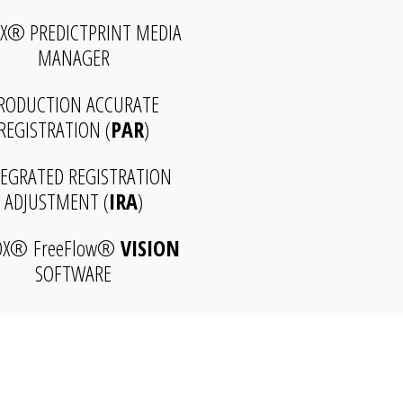
X® PREDICTPRINT MEDIA
MANAGER
RODUCTION ACCURATE
REGISTRATION (
PAR
)
TEGRATED REGISTRATION
ADJUSTMENT (
IRA
)
OX® FreeFlow®
VISION
SOFTWARE