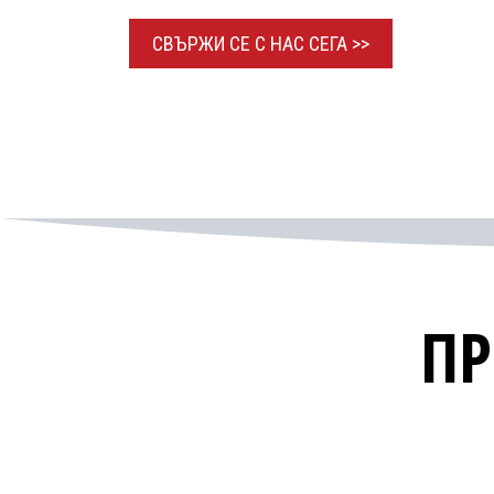
СВЪРЖИ СЕ С НАС
СЕГА >>​​​​
ПР