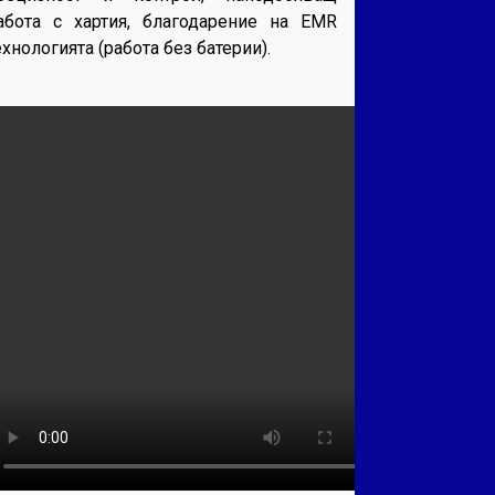
абота с хартия, благодарение на EMR
ехнологията (работа без батерии).