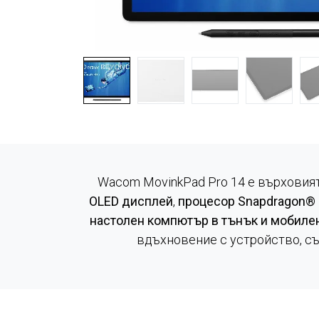
Wacom MovinkPad Pro 14 е върховия
OLED дисплей
,
процесор Snapdragon® 
настолен компютър в тънък и мобиле
вдъхновение с устройство, съ