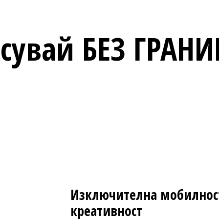
сувай
БЕЗ ГРАН
Изключителна мобилност
креативност