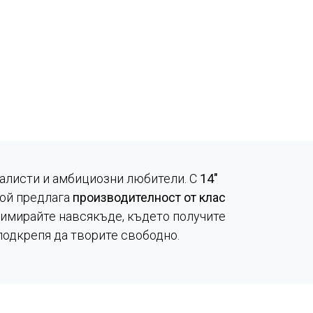
алисти и амбициозни любители. С
14"
 той предлага
производителност от клас
нимирайте навсякъде, където получите
подкрепя да творите свободно.