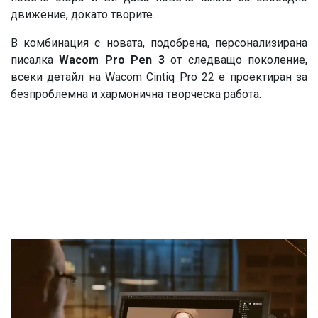
движение, докато творите.
В комбинация с новата, подобрена, персонализирана
писалка
Wacom Pro Pen 3
от следващо поколение,
всеки детайл на Wacom Cintiq Pro 22 е проектиран за
безпроблемна и хармонична творческа работа.​