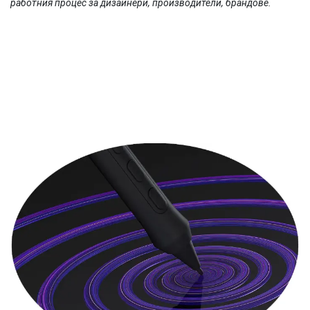
работния процес за дизайнери, производители, брандове.