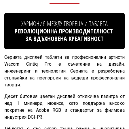
ХАРМОНИЯ МЕЖДУ ТВОРЕЦА И ТАБЛЕТА
РЕВОЛЮЦИОННА ПРОИЗВОДИТЕЛНОСТ
ЗА ВДЪХНОВЕНА КРЕАТИВНОСТ
Серията дисплей таблети за професионални артисти
Wacom Cintiq Pro е съчетание на дизайн,
инженеринг и технологии. Серията е разработена
стъпвайки на препоръки на водещи професионални
творци.
Десет битовия цветен дисплей отключва палитра от
над 1 милиард нюанса, като поддържа високо
покритие на Adobe RGB и стандартът за филмова
индустрия DCI-P3.
Таблетът е със супер тънка рамка и иновативна