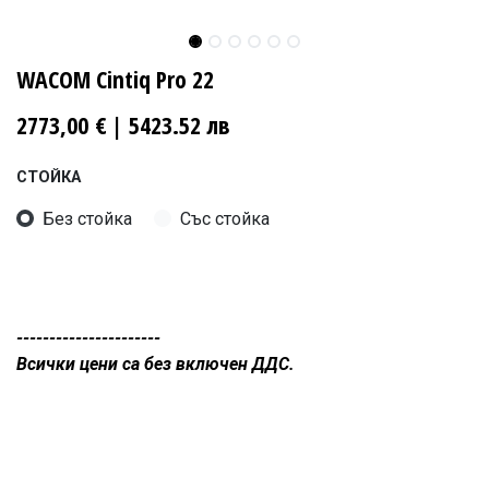
WACOM Cintiq Pro 22
2773,00
€
| 5423.52 лв
СТОЙКА
Без стойка
Със стойка
----------------------
Всички цени са без включен ДДС.