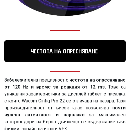
ЧЕСТОТА НА ОПРЕСНЯВАНЕ
Забележителна прецизност с
честота на опресняване
от 120 Hz и време за реакция от 12 ms.
Това са
уникални характеристики за дисплей таблет с писалка,
с които Wacom Cintiq Pro 22 се отличава на пазара. Тази
производителност от висок клас позволява
почти
нулева латентност и паралакс
за максимален
контрол дори на бързо движещо се съдържание във
филми, дизайн на игри и VFX.