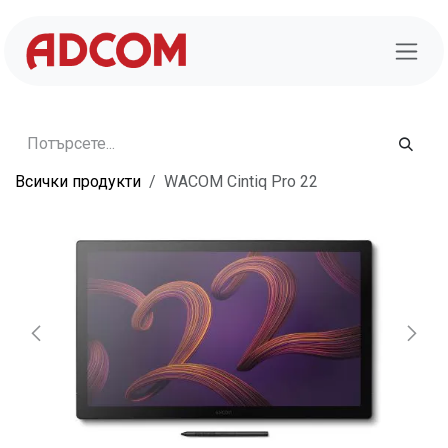
Преминете към съдържание
Всички продукти
WACOM Cintiq Pro 22