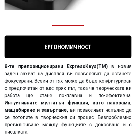
ЕРГОНОМИЧНОСТ
8-те препозиционирани ExpressKeys(TM)
в новия
заден захват на дисплея ви позволяват да останете
фокусирани. Всеки от тях може да бъде конфигуриран
с предпочитан от вас пряк път, така че творческата ви
работа ще стане по-плавна и по-ефективна.
Интуитивните мултитъч функции, като панорама,
мащабиране и завъртане,
ви позволяват напълно да
се потопите в творческия си процес. Безпроблемно
превключване между функциите с докосване и с
писалката.