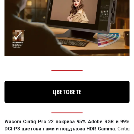
ЦВЕТОВЕТЕ
Wacom Cintiq Pro 22 покрива 95% Adobe RGB и 99%
DCI-P3 цветови ​гами и поддържа HDR Gamma.
Cintiq