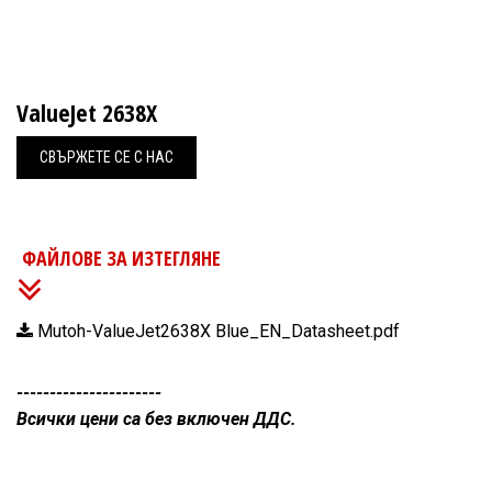
ValueJet 2638X
СВЪРЖЕ
Т​Е СЕ С НАС
ФАЙЛОВЕ ЗА ИЗТЕГЛЯНЕ
Mutoh-ValueJet2638X Blue_EN_Datasheet.pdf
----------------------
Всички цени са без включен ДДС.