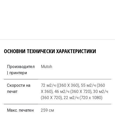
ОСНОВНИ ТЕХНИЧЕСКИ ХАРАКТЕРИСТИКИ
Производител
Mutoh
| принтери
Скорости на
72 м2/ч ((360 X 360)
,
55 м2/ч (360
печат
X 360)
,
46 м2/ч (360 X 720)
,
30 м2/ч
(360 X 720)
,
22 м2/ч (720 x 1080)
Макс. печатен
259 см