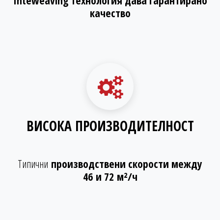
Inteweaving технология дава гарантирано
качество
ВИСОКА ПРОИЗВОДИТЕЛНОСТ
Типични
производствени скорости между
46 и 72 м²/ч