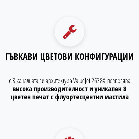
ГЪВКАВИ ЦВЕТОВИ КОНФИГУРАЦИИ
с 8 каналната си архитектура ValueJet 2638X позволява
висока производителност и уникален 8
цветен печат с флуортесцентни мастила