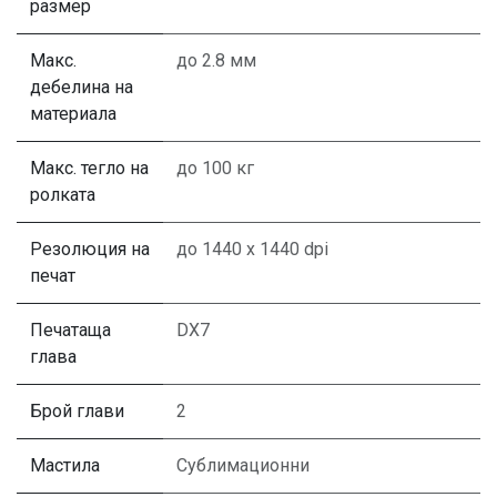
размер
Макс.
до 2.8 мм
дебелина на
материала
Макс. тегло на
до 100 кг
ролката
Резолюция на
до 1440 х 1440 dpi
печат
Печатаща
DX7
глава
Брой глави
2
Мастила
Сублимационни