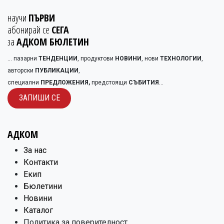
научи
ПЪРВИ
абонирай се
СЕГА
за
АДКОМ БЮЛЕТИН
... пазарни
ТЕНДЕНЦИИ
, продуктови
НОВИНИ
, нови
ТЕХНОЛОГИИ
,
авторски
ПУБЛИКАЦИИ
,
специални
ПРЕДЛОЖЕНИЯ,
предстоящи
СЪБИТИЯ
...
ЗАПИШИ С​​Е
АДКОМ
​За нас
Контакти
Екип
Бюлетини
Новини
Каталог
Политика за поверителност