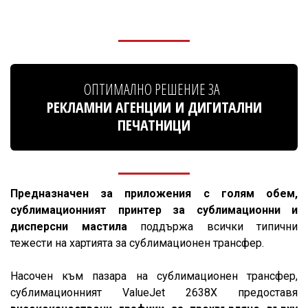
ОПТИМАЛНО РЕШЕНИЕ ЗА
РЕКЛАМНИ АГЕНЦИИ И ДИГИТАЛНИ
ПЕЧАТНИЦИ
Предназначен за приложения с голям обем,
сублимационният принтер за сублимационни и
дисперсни мастила
поддържа всички типични
тежести на хартията за сублимационен трансфер.
Насочен към пазара на сублимационен трансфер,
сублимационният ValueJet 2638X предоставя