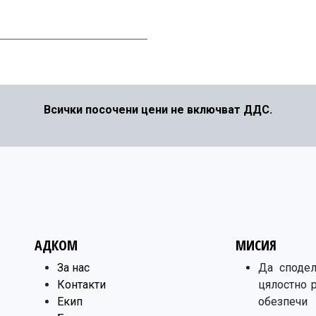
Всички посочени цени не включват ДДС.
АДКОМ
МИСИЯ
​За нас
Да сподел
Контакти
цялостно 
Екип
обезпечи