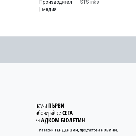
Производител
STS inks
| медия
научи
ПЪРВИ
абонирай се
СЕГА
за
АДКОМ БЮЛЕТИН
... пазарни
ТЕНДЕНЦИИ
, продуктови
НОВИНИ
,