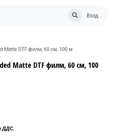
За нас
Вход
ed Matte DTF филм, 60 см, 100 м
Sided Matte DTF филм, 60 см, 100
н ДДС.