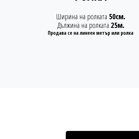
Ширина на ролката
50см.
Дължина на ролката
25м.
Продава се на линеен метър или ролка