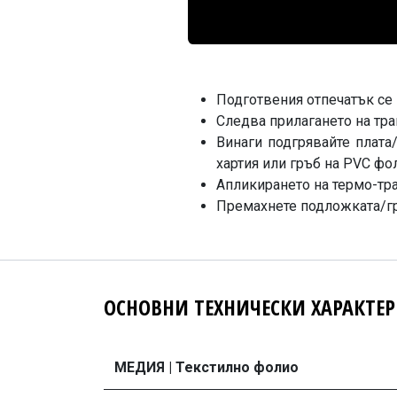
Подготвения отпечатък се 
Следва прилагането на тр
Винаги подгрявайте плата
хартия или гръб на PVC фо
Апликирането на термо-тра
Премахнете подложката/гр
ОСНОВНИ ТЕХНИЧЕСКИ ХАРАКТЕ
МЕДИЯ | Текстилно фолио