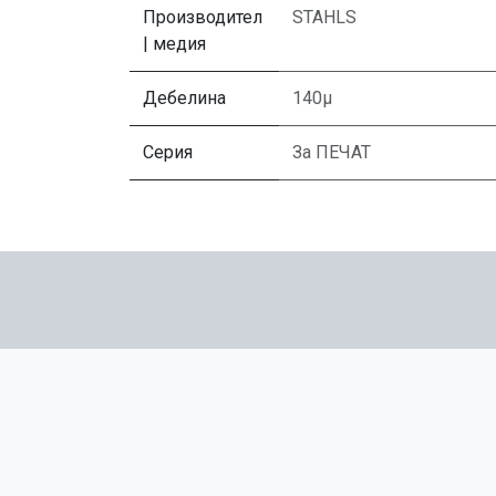
Производител
STAHLS
| медия
Дебелина
140μ
Серия
За ПЕЧАТ