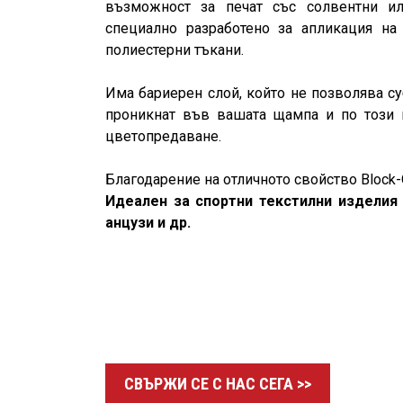
възможност за печат със солвентни ил
специално разработено за апликация на
полиестерни тъкани.
Има бариерен слой, който не позволява с
проникнат във вашата щампа и по този н
цветопредаване.
Благодарение на отличното свойство Block-O
Идеален за спортни текстилни изделия
анцузи и др.
СВЪРЖИ СЕ С НАС СЕГА >>​​​​