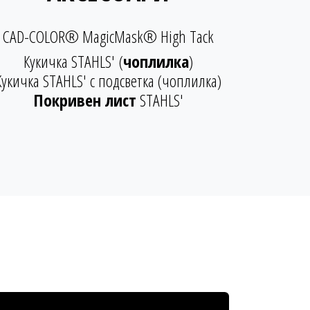
CAD-COLOR® MagicMask® High Tack
Кукичка STAHLS' (
чоплилка
)
Кукичка STAHLS' с подсветка (чоплилка)
Покривен лист
STAHLS'