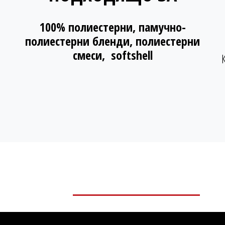
100% полиестерни, памучно-
полиестерни бленди, полиестерни
смеси, softshell