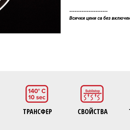
----------------------
Всички цени са без включе
ТРАНСФЕР
СВОЙСТВА