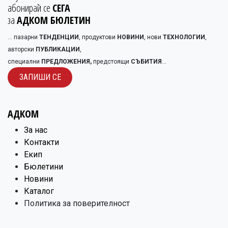
абонирай се
СЕГА
за
АДКОМ БЮЛЕТИН
... пазарни
ТЕНДЕНЦИИ
, продуктови
НОВИНИ
, нови
ТЕХНОЛОГИИ
,
авторски
ПУБЛИКАЦИИ
,
специални
ПРЕДЛОЖЕНИЯ,
предстоящи
СЪБИТИЯ
...
ЗАПИШИ С​​Е
АДКОМ
​За нас
Контакти
Екип
Бюлетини
Новини
Каталог
Политика за поверителност