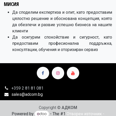
МИСИЯ
Да споделим експертиза и опит, като предоставим
цялостно решение и обоснована концепция, която
да обезпечи и развие успешно бизнеса на нашите
клиенти
Да осигурим спокойствие и сигурност, като
предоставим професионална поддръжка,
консултации, обучения и оторизиран сервиз
+359 2
81 81 081
sales@adcom.bg
Copyright ©
АДКОМ
Powered by
- The #1
Отворен източник -