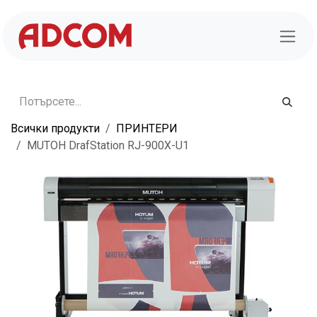
Преминете към съдържание
Всички продукти
ПРИНТЕРИ
MUTOH DrafStation RJ-900X-U1