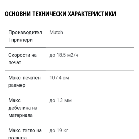
ОСНОВНИ ТЕХНИЧЕСКИ ХАРАКТЕРИСТИКИ
Производител
Mutoh
| принтери
Скорости на
до 18.5 м2/ч
печат
Макс. печатен
107.4 см
размер
Макс.
до 1.3 мм
дебелина на
материала
Макс. тегло на
до 19 кг
ролката