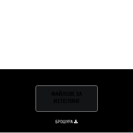
ФАЙЛОВЕ ЗА
ИЗТЕГЛЯНЕ
БРОШУРА