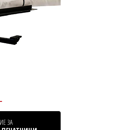
ИЕ ЗА