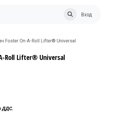
За нас
Вход
 Foster On-A-Roll Lifter® Universal
-Roll Lifter® Universal
н ДДС.