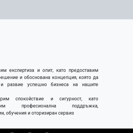
им експертиза и опит, като предоставим
решение и обоснована концепция, която да
 и развие успешно бизнеса на нашите
рим спокойствие и сигурност, като
авим професионална поддръжка,
и, обучения и оторизиран сервиз