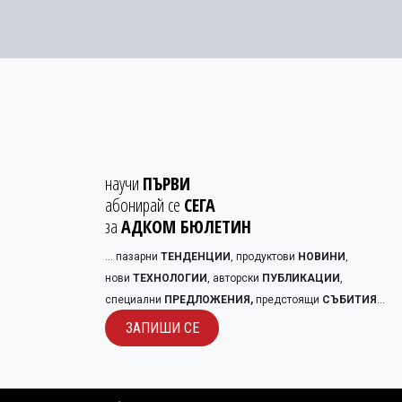
научи
ПЪРВИ
абонирай се
СЕГА
за
АДКОМ БЮЛЕТИН
... пазарни
ТЕНДЕНЦИИ
, продуктови
НОВИНИ
,
нови
ТЕХНОЛОГИИ
, авторски
ПУБЛИКАЦИИ
,
специални
ПРЕДЛОЖЕНИЯ,
предстоящи
СЪБИТИЯ
...
ЗАПИШИ С​​Е