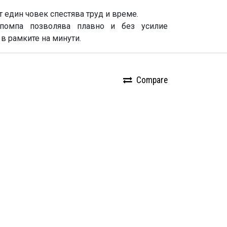
т един човек спестява труд и време.
 помпа позволява плавно и без усилие
в рамките на минути.
Compare