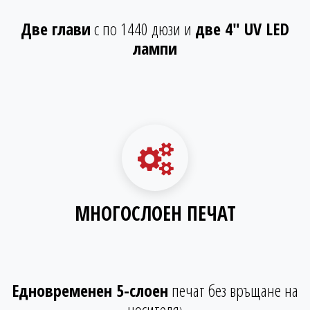
Две глави
с по 1440 дюзи и
две 4" UV LED
лампи
МНОГОСЛОЕН ПЕЧАТ
Едновременен 5-слоен
печат без връщане на
носителя​