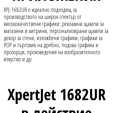
XPJ-1682UR е идеално подходящ за
производството на широк спектър от
висококачествени графики: рекламни щампи за
магазини и витрини, персонализирани щампи за
декор за стени, изложбени графики, графики за
POP и търговия на дребно, подова графика и
прозорци, произведения на изобразителното
изкуство и др ​
XpertJet 1682UR
в действие