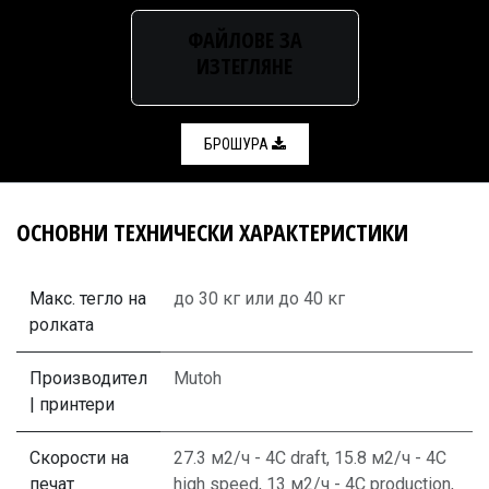
ФАЙЛОВЕ ЗА
ИЗТЕГЛЯНЕ
БРОШУРА
ОСНОВНИ ТЕХНИЧЕСКИ ХАРАКТЕРИСТИКИ
Макс. тегло на
до 30 кг
или
до 40 кг
ролката
Производител
Mutoh
| принтери
Скорости на
27.3 м2/ч - 4C draft
,
15.8 м2/ч - 4C
печат
high speed
,
13 м2/ч - 4C production
,