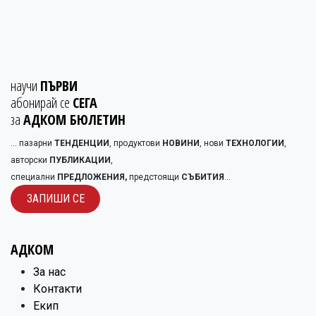
научи
ПЪРВИ
абонирай се
СЕГА
за
АДКОМ БЮЛЕТИН
... пазарни
ТЕНДЕНЦИИ
, продуктови
НОВИНИ
, нови
ТЕХНОЛОГИИ
,
авторски
ПУБЛИКАЦИИ
,
специални
ПРЕДЛОЖЕНИЯ,
предстоящи
СЪБИТИЯ
...
ЗАПИШИ С​​Е
АДКОМ
​За нас
Контакти
Екип