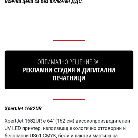
Всички цени са без включен ДДС.
ОПТИМАЛНО РЕШЕНИЕ ЗА
РЕКЛАМНИ СТУДИЯ И ДИГИТАЛНИ
ПЕЧАТНИЦИ
XpertJet 1682UR
XpertJet 1682UR е 64" (162 см) високопроизводителен
UV LED принтер, използващ екологично отговорни и
безопасни US61 CMYK, бели и лакови мастила на