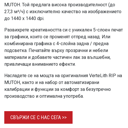
MUTOH. Той предлага висока производителност (до
27,3 м²/ч) с изключително качество на изображението
до 1440 x 1440 dpi.
Развихрете креативността си с уникален 5-слоен печат
за графики, които се променят отпред назад. Или
комбинирана графика с 4-слойна задна / предна
подсветка. Печатайте върху прозрачни и небели
материали и добавете частичен лак за вълшебни,
привличащи вниманието ефекти.
Насладете се на мощта на оригиналния VerteLith RIP на
MUTOH, както и на набор от автоматизирани
калибрации и функции за комфорт за безупречно
производство и оптимална употреба.
СВЪРЖИ СЕ С НАС
СЕГА >>​​​​