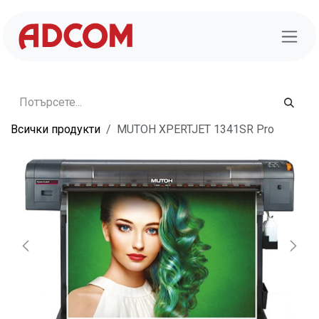
Преминете към съдържание
Всички продукти
MUTOH XPERTJET 1341SR Pro