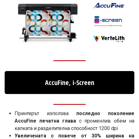
AccuFine, i-Screen
Принтерът използва
последно поколение
AccuFine печатна глава
с променлив обем на
капката и разделителна способност 1200 dpi
Увеличената с повече от 30% ширина на