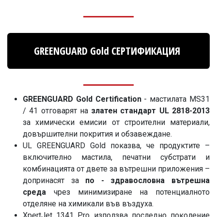
GREENGUARD Gold СЕРТИФИКАЦИЯ
GREENGUARD Gold Certification
- мастилата MS31
/ 41 отговарят на
златен стандарт UL 2818-2013
за химически емисии от строителни материали,
довършителни покрития и обзавеждане.
UL GREENGUARD Gold показва, че продуктите –
включително мастила, печатни субстрати и
комбинацията от двете за вътрешни приложения –
допринасят за
по - здравословна вътрешна
среда
чрез минимизиране на потенциалното
отделяне на химикали във въздуха.
XpertJet 1341 Pro използва последно поколение