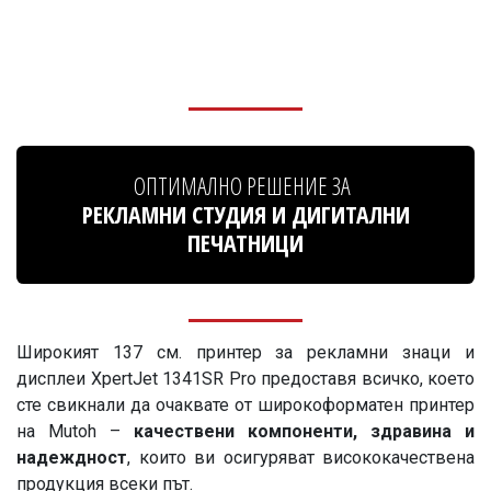
ОПТИМАЛНО РЕШЕНИЕ ЗА
РЕКЛАМНИ СТУДИЯ И ДИГИТАЛНИ
ПЕЧАТНИЦИ
Широкият 137 см. принтер за рекламни знаци и
дисплеи XpertJet 1341SR Pro предоставя всичко, което
сте свикнали да очаквате от широкоформатен принтер
на Mutoh –
качествени компоненти, здравина и
надеждност
, които ви осигуряват висококачествена
продукция всеки път.