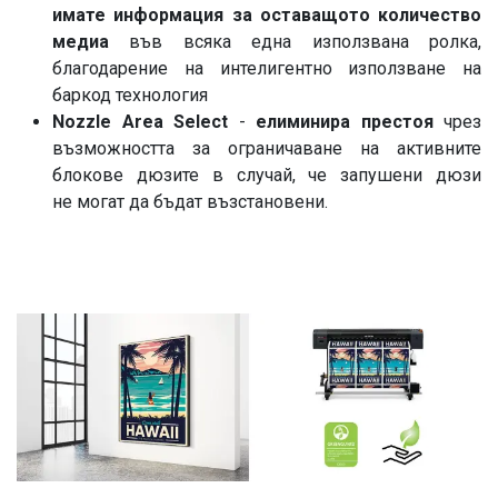
имате информация за оставащото количество
медиа
във всяка една използвана ролка,
благодарение на интелигентно използване на
баркод технология
Nozzle Area Select
-
елиминира престоя
чрез
възможността за ограничаване на активните
блокове дюзите в случай, че запушени дюзи
не могат да бъдат възстановени.