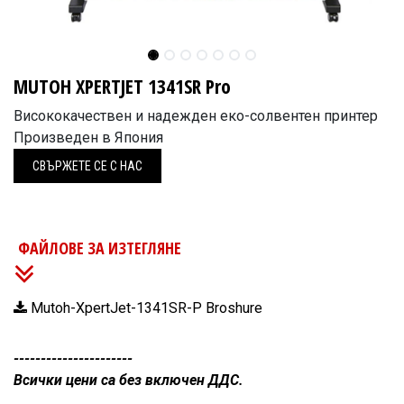
MUTOH XPERTJET 1341SR Pro
Висококачествен и надежден еко-солвентен принтер
Произведен в Япония
СВЪРЖЕ
Т​Е СЕ С НАС
ФАЙЛОВЕ ЗА ИЗТЕГЛЯНЕ
Mutoh-XpertJet-1341SR-P Broshure
----------------------
Всички цени са без включен ДДС.