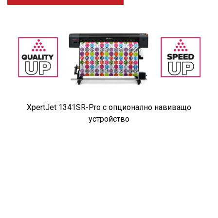
XpertJet 1341SR-Pro с опционално навиващо
устройство