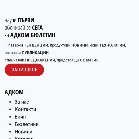
научи
ПЪРВИ
абонирай се
СЕГА
за
АДКОМ БЮЛЕТИН
... пазарни
ТЕНДЕНЦИИ
, продуктови
НОВИНИ
, нови
ТЕХНОЛОГИИ
,
авторски
ПУБЛИКАЦИИ
,
специални
ПРЕДЛОЖЕНИЯ,
предстоящи
СЪБИТИЯ
...
ЗАПИШИ С​​Е
АДКОМ
​За нас
Контакти
Екип
Бюлетини
Новини