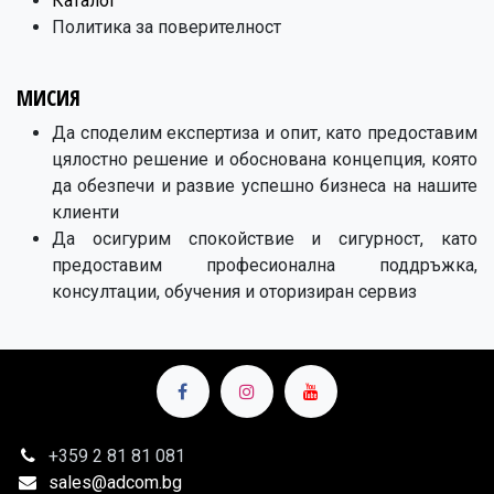
Каталог
Политика за поверителност
МИСИЯ
Да споделим експертиза и опит, като предоставим
цялостно решение и обоснована концепция, която
да обезпечи и развие успешно бизнеса на нашите
клиенти
Да осигурим спокойствие и сигурност, като
предоставим професионална поддръжка,
консултации, обучения и оторизиран сервиз
+359 2
81 81 081
sales@adcom.bg