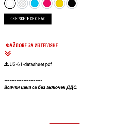
СВЪРЖЕ
Т​Е СЕ С НАС
ФАЙЛОВЕ ЗА ИЗТЕГЛЯНЕ
US-61-datasheet.pdf
----------------------
Всички цени са без включен ДДС.