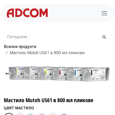
Преминете към съдържание
Всички продукти
Мастило Mutoh US61 в 800 мл пликове
Мастило Mutoh US61 в 800 мл пликове
ЦВЯТ МАСТИЛО