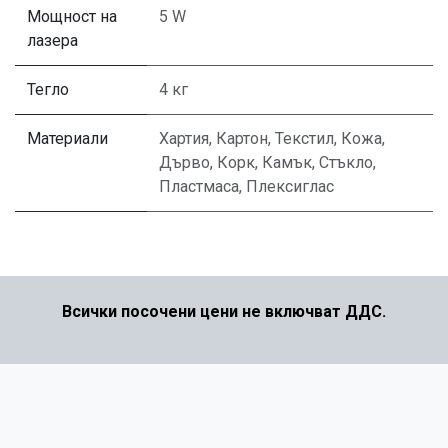
Мощност на
5 W
лазера
Тегло
4 кг
Материали
Хартия
,
Картон
,
Текстил
,
Кожа
,
Дърво
,
Корк
,
Камък
,
Стъкло
,
Пластмаса
,
Плексиглас
Всички посочени цени не включват ДДС.