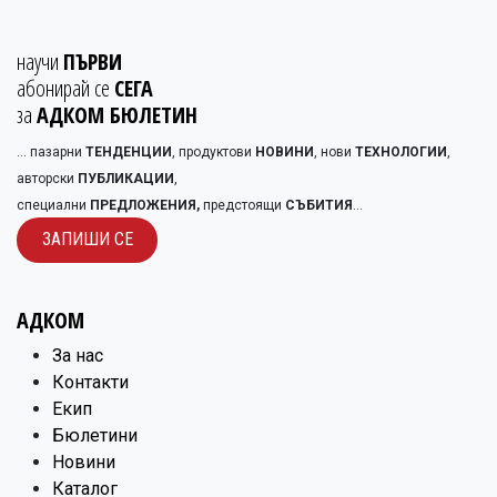
научи
ПЪРВИ
абонирай се
СЕГА
за
АДКОМ БЮЛЕТИН
... пазарни
ТЕНДЕНЦИИ
, продуктови
НОВИНИ
, нови
ТЕХНОЛОГИИ
,
авторски
ПУБЛИКАЦИИ
,
специални
ПРЕДЛОЖЕНИЯ,
предстоящи
СЪБИТИЯ
...
ЗАПИШИ С​​Е
АДКОМ
​За нас
Контакти
Екип
Бюлетини
Новини
Каталог