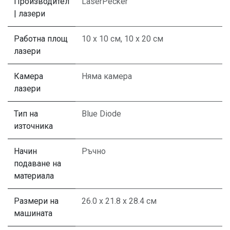
Производител
LaserPecker
| лазери
Работна площ
10 х 10 см
,
10 х 20 см
лазери
Камера
Няма камера
лазери
Тип на
Blue Diode
източника
Начин
Ръчно
подаване на
материала
Размери на
26.0 x 21.8 x 28.4 см
машината