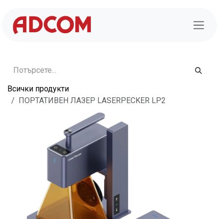
Преминете към съдържание
Всички продукти
ПОРТАТИВЕН ЛАЗЕР LASERPECKER LP2