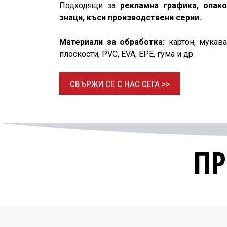
Подходящи за
рекламна графика, опако
знаци, къси производствени серии.
Материали за обработка:
картон, мукава
плоскости, PVC, EVA, EPE, гума и др.
СВЪРЖИ СЕ С НАС
СЕГА >>​​​​
ПР