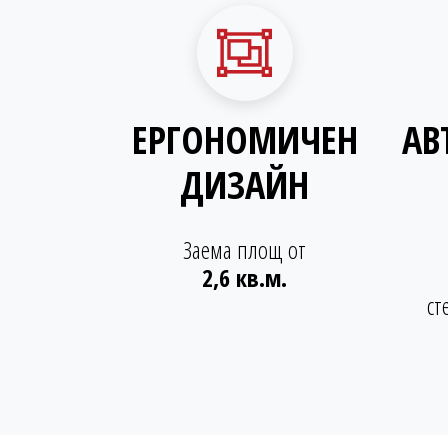
ЕРГОНОМИЧЕН
АВ
ДИЗАЙН
Заема площ от
2,6 кв.м.
ст