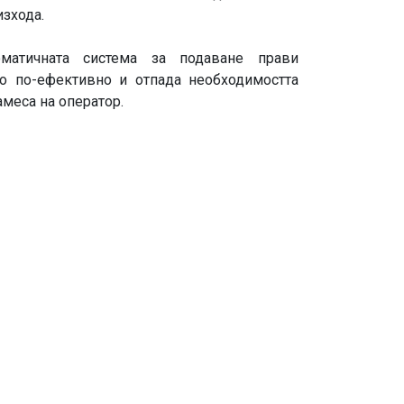
изхода.
матичната система за подаване прави
о по-ефективно и отпада необходимостта
меса на оператор.​​