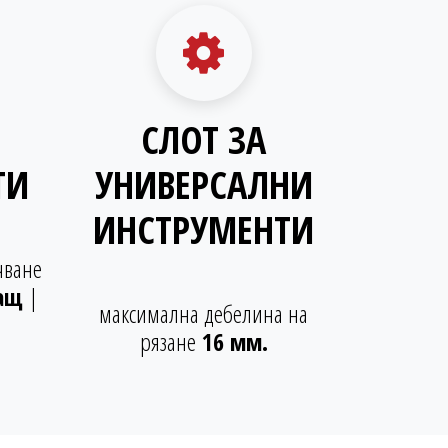
СЛОТ ЗА
ТИ
УНИВЕРСАЛНИ
ИНСТРУМЕНТИ
чване
ащ
|
максимална дебелина на
рязане
16 мм.