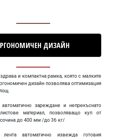
ЕРГОНОМИЧЕН ДИЗАЙН
здрава и компактна рамка, която с малките
ергономичен дизайн позволява оптимизация
лощ.
а автоматично зареждане и непрекъснато
листове материал, позволяващо куп от
сочина до 400 мм /до 36 кг/.
а лента автоматично извежда готовия