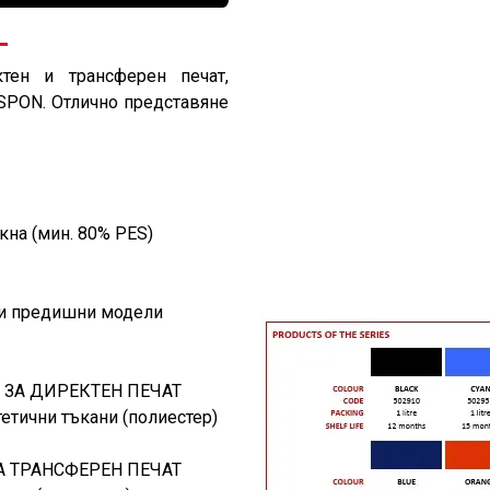
тен и трансферен печат,
SPON. Отлично представяне
кна (мин. 80% PES)
 и предишни модели
ЗА ДИРЕКТЕН ПЕЧАТ
етични тъкани (полиестер)
 ТРАНСФЕРЕН ПЕЧАТ