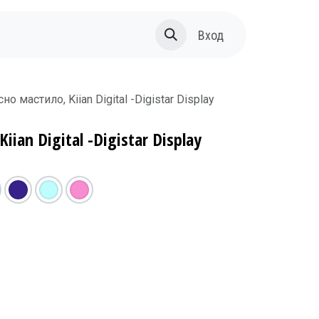
За нас
Вход
о мастило, Kiian Digital -Digistar Display
ian Digital -Digistar Display