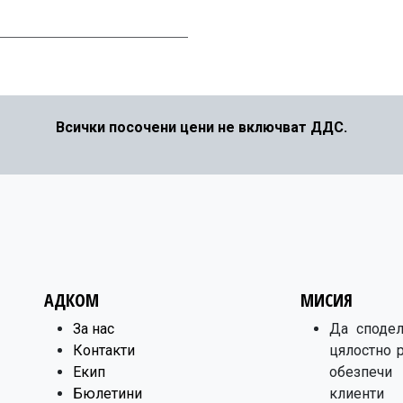
Всички посочени цени не включват ДДС.
АДКОМ
МИСИЯ
​За нас
Да сподел
Контакти
цялостно 
Екип
обезпечи
Бюлетини
клиенти