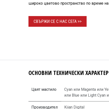
широко цветово пространство по време н
СВЪРЖИ СЕ С НАС
СЕГА >>​​​​
ОСНОВНИ ТЕХНИЧЕСКИ ХАРАКТЕ
Цвят мастило
Cyan
или
Magenta
или
Ye
или
Blue
или
Light Cyan
и
Производител
Kiian Digital