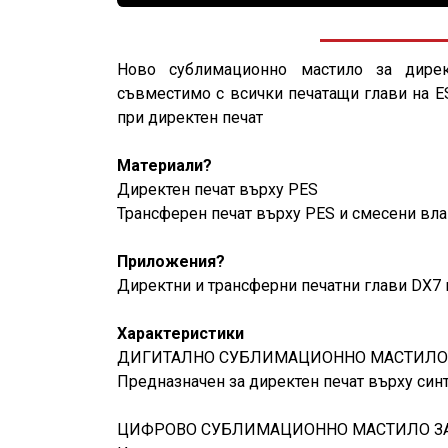
Ново сублимационно мастило за дирек
съвместимо с всички печатащи глави на E
при директен печат
Материали?
Директен печат върху PES
Трансферен печат върху PES и смесени вла
Приложения?
Директни и трансферни печатни глави DX7
Характеристики
ДИГИТАЛНО СУБЛИМАЦИОННО МАСТИЛО 
Предназначен за директен печат върху синт
ЦИФРОВО СУБЛИМАЦИОННО МАСТИЛО ЗА