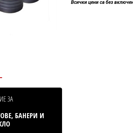
Всички цени са без включе
ИЕ ЗА
ОВЕ, БАНЕРИ И
КЛО