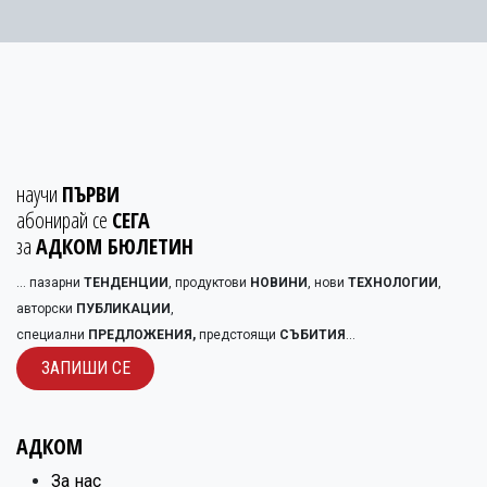
научи
ПЪРВИ
абонирай се
СЕГА
за
АДКОМ БЮЛЕТИН
... пазарни
ТЕНДЕНЦИИ
, продуктови
НОВИНИ
, нови
ТЕХНОЛОГИИ
,
авторски
ПУБЛИКАЦИИ
,
специални
ПРЕДЛОЖЕНИЯ,
предстоящи
СЪБИТИЯ
...
ЗАПИШИ С​​Е
АДКОМ
​За нас