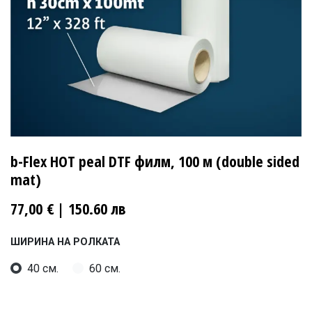
b-Flex HOT peal DTF филм, 100 м (double sided
mat)
77,00
€
| 150.60 лв
ШИРИНА НА РОЛКАТА
40 см.
60 см.