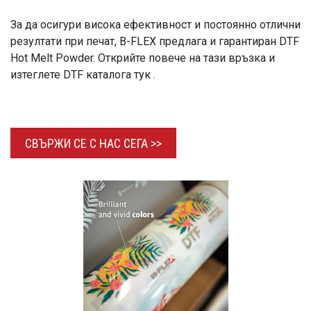
За да осигури висока ефективност и постоянно отлични
резултати при печат, B-FLEX предлага и гарантиран DTF
Hot Melt Powder. Открийте повече на тази връзка и
изтеглете DTF каталога тук .
СВЪРЖИ СЕ С НАС
СЕГА >>​​​​