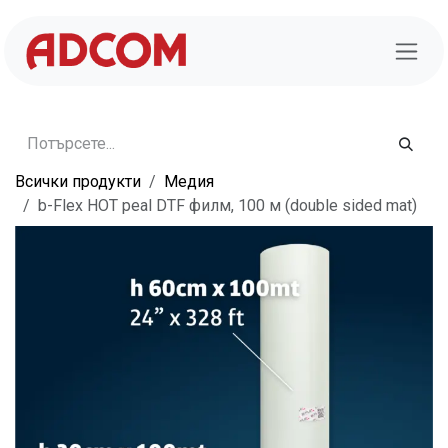
Преминете към съдържание
Всички продукти
Медия
b-Flex HOT peal DTF филм, 100 м (double sided mat)