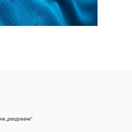
на „раздуване“.