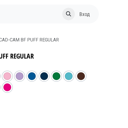
За нас
Вход
 CAD-CAM BF PUFF REGULAR
UFF REGULAR