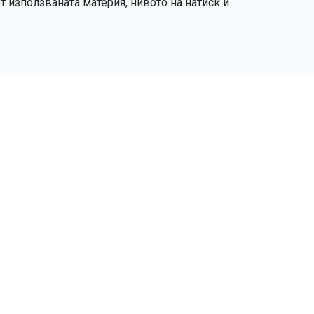
 използваната материя, нивото на натиск и