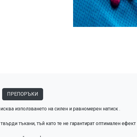
ПРЕПОРЪКИ
зисква използването на силен и равномерен натиск .
твърди тъкани, тъй като те не гарантират оптимален ефект 