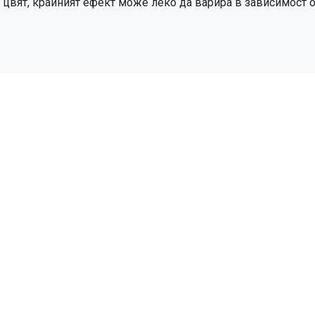
цвят, крайният ефект може леко да варира в зависимост от