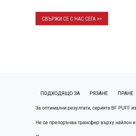
СВЪРЖИ СЕ С НАС
СЕГА >>​​​​
ПОДХОДЯЩО ЗА
РЯЗАНЕ
ПРАНЕ
За оптимални резултати, серията BF PUFF и
Не се препоръчва трансфер върху найлон и 