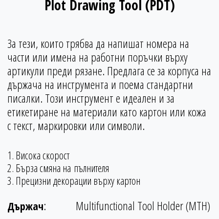
Plot Drawing Tool (PDT)
За тези, които трябва да напишат номера на
части или имена на работни поръчки върху
артикули преди рязане. Предлага се за корпуса на
държача на инструмента и поема стандартни
писалки. Този инструмент е идеален и за
етикетиране на материали като картон или кожа
с текст, маркировки или символи.
1. Висока скорост
2. Бърза смяна на пълнителя
3. Прецизни декорации върху картон
:
Multifunctional Tool Holder (MTH)
Държач