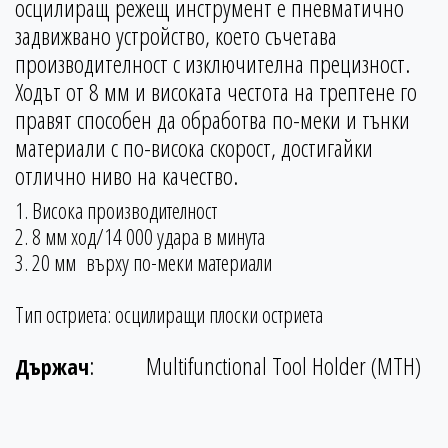
осцилиращ режещ инструмент е пневматично
задвижвано устройство, което съчетава
производителност с изключителна прецизност.
Ходът от 8 мм и високата честота на трептене го
правят способен да обработва по-меки и тънки
материали с по-висока скорост, достигайки
отлично ниво на качество.
1. Висока производителност
2. 8 мм ход/14 000 удара в минута
3. 20 мм върху по-меки материали
Тип остриета: осцилиращи плоски остриета
:
Multifunctional Tool Holder (MTH)
Държач