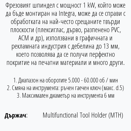
Фрезовият шпиндел с мощност 1 kW, който може
да бъде монтиран на Integra, може да се справи с
обработката на най-често срещаните твърди
плоскости (плексиглас, дърво, разпенено PVC,
ACM и др), използвани в графичната и
рекламната индустрия с дебелина до 13 мм,
което позволява да се получи перфектно
покритие на печатни материали и много други.
1. Диапазон на оборотите 5.000 - 60.000 об / мин
2. Смяна на инструмента: ръчен гаечен ключ (макс. d.5)
3. Максимален диаметър на инструмента 6 мм
:
Multifunctional Tool Holder (MTH)
Държач