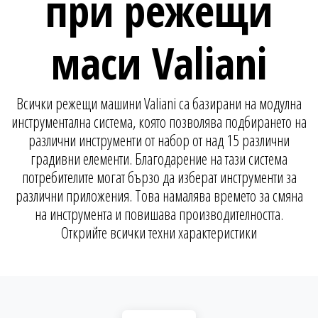
при режещи
маси Valiani
Всички режещи машини Valiani са базирани на модулна
инструментална система, която позволява подбирането на
различни инструменти от набор от над 15 различни
градивни елементи. Благодарение на тази система
потребителите могат бързо да изберат инструменти за
различни приложения. Това намалява времето за смяна
на инструмента и повишава производителността.
Открийте всички техни характеристики