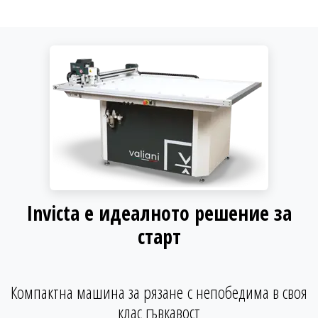
Invicta е идеалното решение за
старт
Компактна машина за рязане с непобедима в своя
клас гъвкавост