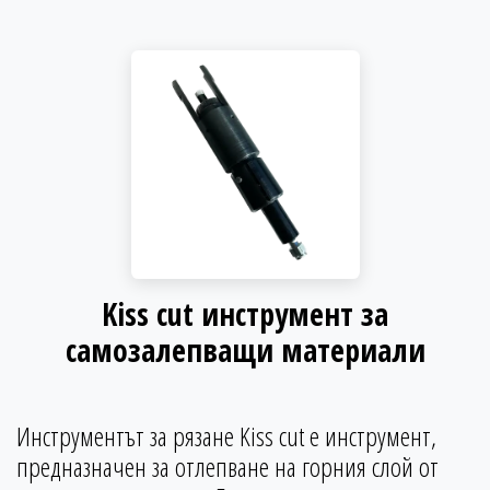
Kiss cut инструмент за
самозалепващи материали
Инструментът за рязане Kiss cut е инструмент,
предназначен за отлепване на горния слой от