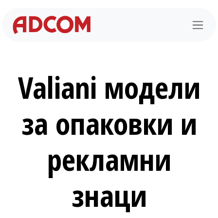
Преминете към съдържание
Valiani модели
за опаковки и
рекламни
знаци