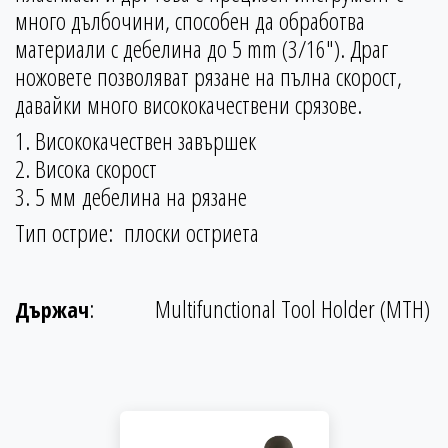
много дълбочини, способен да обработва
материали с дебелина до 5 mm (3/16"). Драг
ножовете позволяват рязане на пълна скорост,
давайки много висококачествени срязове.
1. Висококачествен завършек
2. Висока скорост
3. 5 мм дебелина на рязане
Тип острие: плоски остриета
:
Multifunctional Tool Holder (MTH)
Държач