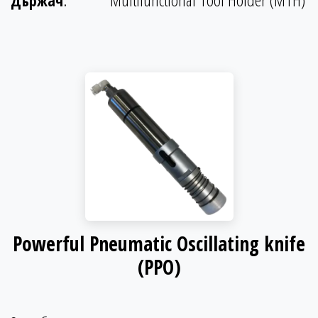
Държач
Powerful Pneumatic Oscillating knife
(PPO)