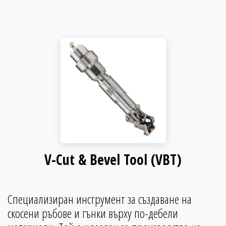
V-Cut & Bevel Tool (VBT)
Специализиран инструмент за създаване на
скосени ръбове и гънки върху по-дебели