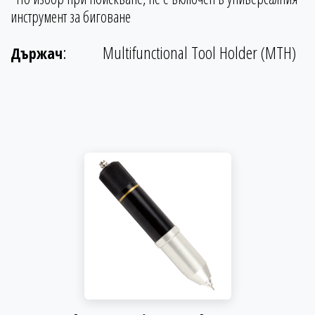
инструмент за биговане
:
Multifunctional Tool Holder (MTH)
Държач