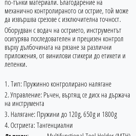
по-тънки материали. Благодарение на
механично контролираното си острие, той може
да извършва срезове с изключителна точност.
Оборудван с водач на острието, инструментът
осигурява последователен и прецизен контрол
върху дълбочината на рязане за различни
приложения, от винилови стикери до етикети и
лепенки.
1. Тип: Пружинно контролирано налягане
2. Управление: Ръчен, въртящ се диск на държача
на инструмента
3. Налягане: Пружини до 120g, 650g и 1800g
4. Остриета: Тангенциални
:
Multifunctional Tool Holder (MTH)