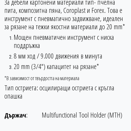
За дебели картонени материали тип- пчелна
пита, композитна пяна, Coroplast и Forex. Това е
инструмент с пневматично задвижване, идеален
за рязане на тежки якостни материали до 20 mm*
Мощен пневматичен инструмент с ниска
поддръжка
8 мм ход / 9.000 движения в минута
20 mm (3/4") капацитет на рязане*
*В зависимост от твърдостта на материала
Тип остриета: осцилиращи остриета с кръгла
опашка
:
Multifunctional Tool Holder (MTH)
Държач