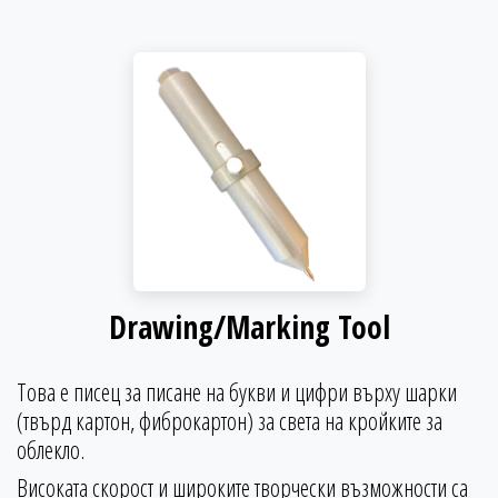
Drawing/Marking Tool
Това е писец за писане на букви и цифри върху шарки
(твърд картон, фиброкартон) за света на кройките за
облекло.
Високата скорост и широките творчески възможности са