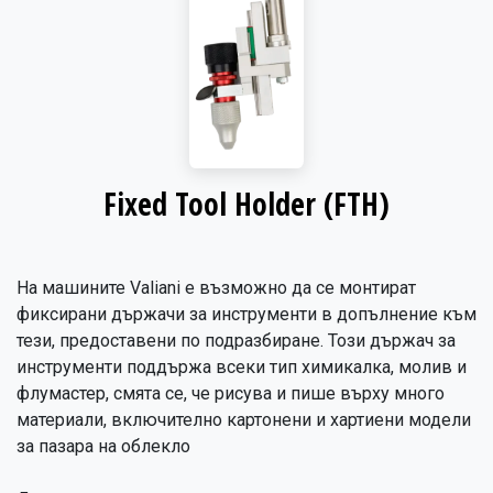
Fixed Tool Holder (FTH)
На машините Valiani е възможно да се монтират
фиксирани държачи за инструменти в допълнение към
тези, предоставени по подразбиране. Този държач за
инструменти поддържа всеки тип химикалка, молив и
флумастер, смята се, че рисува и пише върху много
материали, включително картонени и хартиени модели
за пазара на облекло