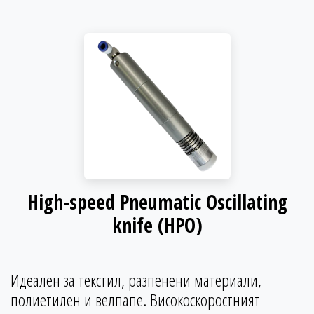
High-speed Pneumatic Oscillating
knife (HPO)
Идеален за текстил, разпенени материали,
полиетилен и велпапе. Високоскоростният