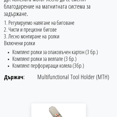
благодарение на магнитната система за
задържане.
1. Регулируемо налягане на биговане
2. Чисти и прецизни бигове
3. Лесно монтиране на ролки
Включени ролки
Комплект ролки за опаковъчен картон (3 бр.)
Комплект
ролки
за велпапе (3 бр.)
Комплект перфориращи колела (3бр.)
:
Multifunctional Tool Holder (MTH)
Държач