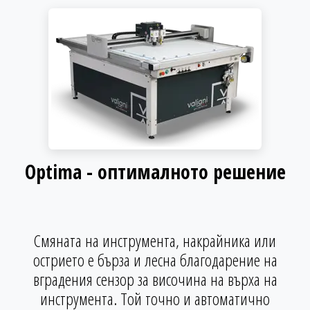
Optima - оптималното решение
Смяната на инструмента, накрайника или
острието е бърза и лесна благодарение на
вградения сензор за височина на върха на
инструмента. Той точно и автоматично