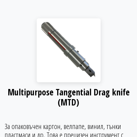
Multipurpose Tangential Drag knife
(MTD)
За опаковъчен картон, велпапе, винил, тънки
пластмаси и др. Това е прецизен инструмент с