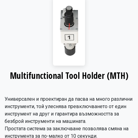
Multifunctional Tool Holder (MTH)
Универсален и проектиран да пасва на много различни
инструменти, той улеснява превключването от един
инструмент на друг и гарантира възможността за
безброй инструменти на машината.
Простата система за заключване позволява смяна на
инструмента за по-малко от 10 секунди.