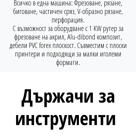
Всичко в една машина: Фрезоване, рязане,
биговане, частичен сряз, V-образно рязане,
перфорация.
С възможност за оборудване с 1 KW рутер за
фрезоване на акрил, Alu-dibond композит,
дебели PVC forex плоскост. Съвместим с плоски
принтери и подходящи за малки иголеми
формати.
Държачи за
инструменти