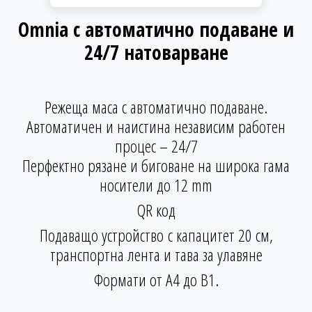
Omnia с автоматично подаване и
24/7 натоварване
Режеща маса с автоматично подаване.
Автоматичен и наистина независим работен
процес – 24/7
Перфектно рязане и биговане на широка гама
носители до 12 mm
QR код
Подаващо устройство
с капацитет 20 см,
транспортна лента и тава за улавяне
Формати о
т А4 до В1.