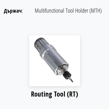
:
Multifunctional Tool Holder (MTH)
Държач
Routing Tool (RT)