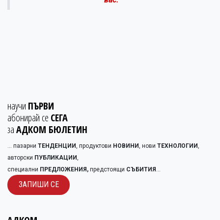
научи
ПЪРВИ
абонирай се
СЕГА
за
АДКОМ БЮЛЕТИН
... пазарни
ТЕНДЕНЦИИ
, продуктови
НОВИНИ
, нови
ТЕХНОЛОГИИ
,
авторски
ПУБЛИКАЦИИ
,
специални
ПРЕДЛОЖЕНИЯ,
предстоящи
СЪБИТИЯ
...
ЗАПИШИ С​​Е