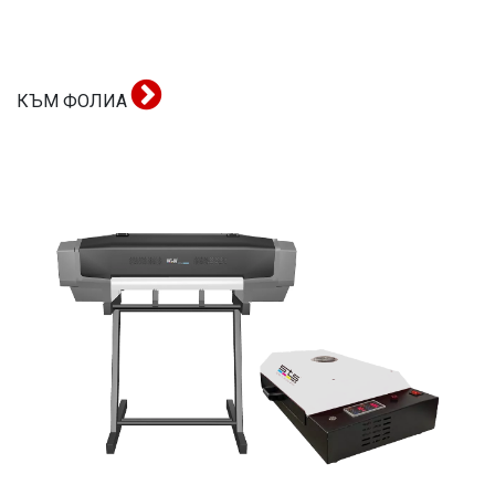
КЪМ ФОЛИА