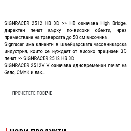
SIGNRACER 2512 HB 3D >> HB означава High Bridge,
директен печат върху по-високи обекти, чрез
преместване на траверсата до 50 см височина...
Signracer има клиенти в швейцарската часовникарска
индустрия, които се нуждаят от високо прецизен 3D
печат >> SIGNRACER 2512 HB 3D
SIGNRACER 2512V V означава едновременен печат на
бяло, CMYК и лак...
ПРОЧЕТЕТЕ ПОВЕЧЕ