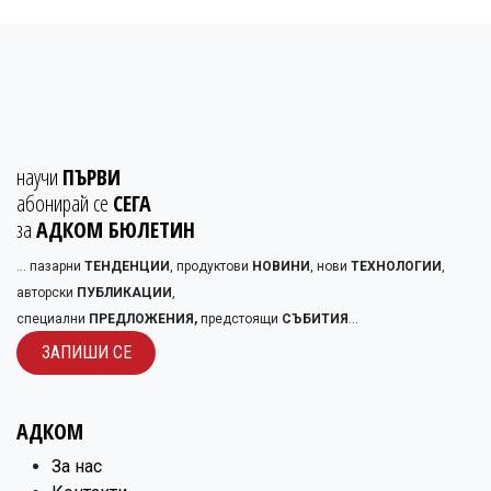
научи
ПЪРВИ
абонирай се
СЕГА
за
АДКОМ БЮЛЕТИН
... пазарни
ТЕНДЕНЦИИ
, продуктови
НОВИНИ
, нови
ТЕХНОЛОГИИ
,
авторски
ПУБЛИКАЦИИ
,
специални
ПРЕДЛОЖЕНИЯ,
предстоящи
СЪБИТИЯ
...
ЗАПИШИ С​​Е
АДКОМ
​За нас