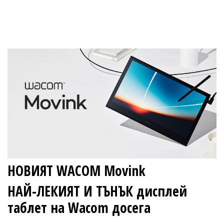
НОВИЯТ WACOM Movink
НАЙ-ЛЕКИЯТ И ТЪНЪК дисплей
таблет на Wacom досега