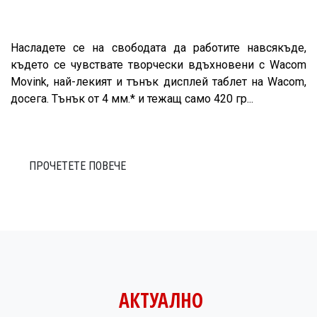
Насладете се на свободата да работите навсякъде,
където се чувствате творчески вдъхновени с Wacom
Movink, най-лекият и тънък дисплей таблет на Wacom,
досега. Тънък от 4 мм.* и тежащ само 420 гр...
ПРОЧЕТЕТЕ ПОВЕЧЕ
АКТУАЛНО