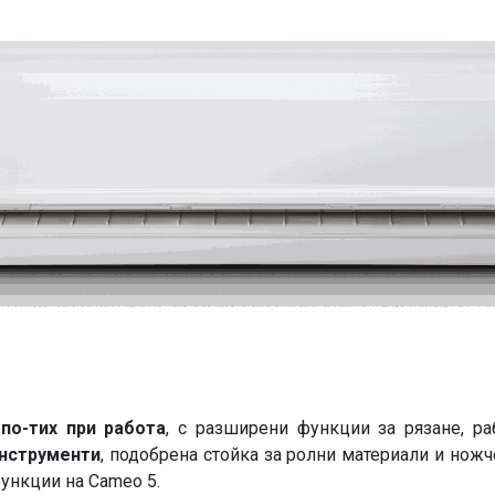
,
по-тих при работа
, с разширени функции за рязане, ра
инструменти
, подобрена стойка за ролни материали и ножч
 функции на Cameo 5.