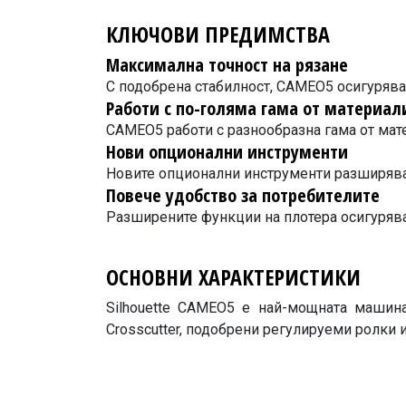
КЛЮЧОВИ ПРЕДИМСТВА
Максимална точност на рязане
С подобрена стабилност, CAMEO5 осигурява
Работи с по-голяма гама от материал
CAMEO5 работи с разнообразна гама от мат
Нови опционални инструменти
Новите опционални инструменти разширява
Повече удобство за потребителите
Разширените функции на плотера осигурява
ОСНОВНИ ХАРАКТЕРИСТИКИ
Silhouette CAMEO5 е най-мощната машина 
Crosscutter, подобрени регулируеми ролки 