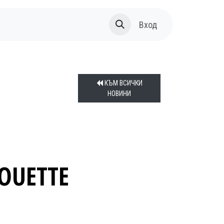
За нас
Вход
КЪМ ВСИЧКИ
НОВИНИ
HOUETTE