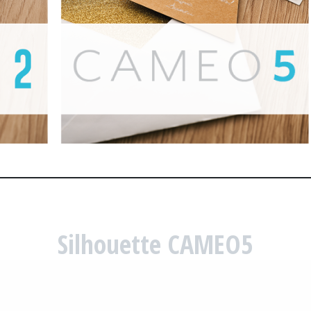
Silhouette CAMEO5