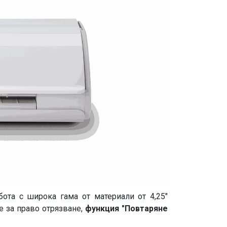
бота с широка гама от материали от 4,25"
е за право отрязване,
функция "Повтаряне