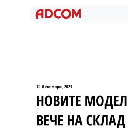
Преминете към съдържание
10 Декември, 2023
​НОВИТЕ МОДЕЛ
ВЕЧЕ НА СКЛАД