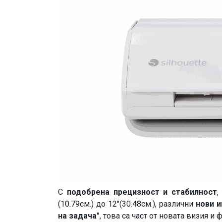
С
подобрена прецизност и стабилност
(10.79см.) до 12"(30.48см.), различни
нови 
на задача"
, това са част от новата визия и