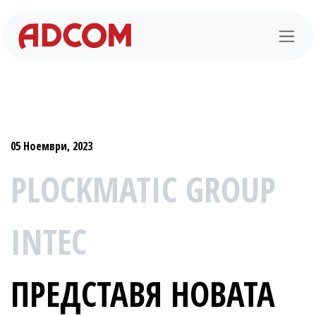
Преминете към съдържание
05 Ноември, 2023
PLOCKMATIC GROUP
INTEC
ПРЕДСТАВЯ НОВАТА