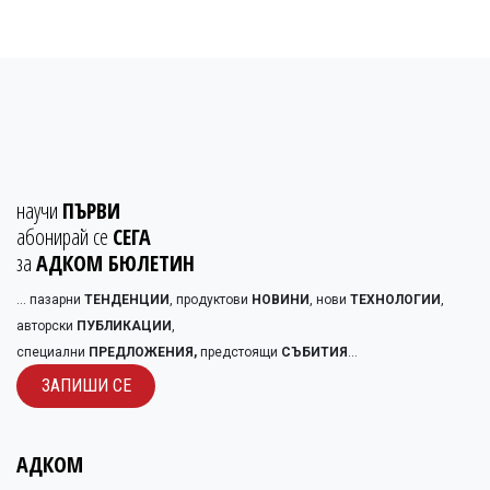
научи
ПЪРВИ
абонирай се
СЕГА
за
АДКОМ БЮЛЕТИН
... пазарни
ТЕНДЕНЦИИ
, продуктови
НОВИНИ
, нови
ТЕХНОЛОГИИ
,
авторски
ПУБЛИКАЦИИ
,
специални
ПРЕДЛОЖЕНИЯ,
предстоящи
СЪБИТИЯ
...
ЗАПИШИ С​​Е
АДКОМ