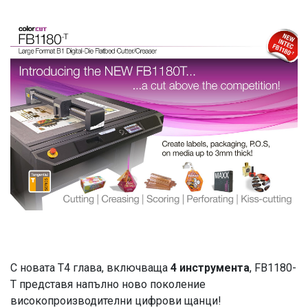
С новата T4 глава, включваща
4 инструмента
, FB1180-
T представя напълно ново поколение
високопроизводителни цифрови щанци!