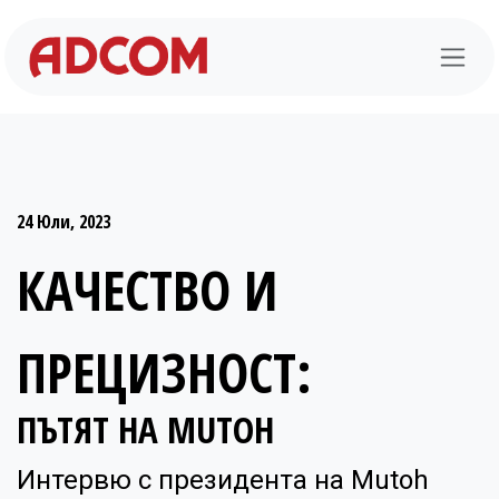
Преминете към съдържание
24 Юли, 2023
КАЧЕСТВО И
ПРЕЦИЗНОСТ:
ПЪТЯТ НА MUTOH
Интервю с президента на Mutoh