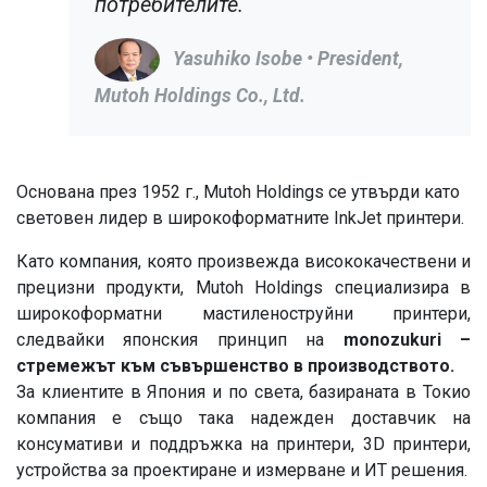
потребителите.
Yasuhiko Isobe
• President,
Mutoh Holdings Co., Ltd.
Основана през 1952 г., Mutoh Holdings се утвърди като
световен лидер в широкоформатните InkJet принтери.
Като компания, която произвежда висококачествени и
прецизни продукти, Mutoh Holdings специализира в
широкоформатни мастиленоструйни принтери,
следвайки японския принцип на
monozukuri –
стремежът към съвършенство в производството.
За клиентите в Япония и по света, базираната в Токио
компания е също така надежден доставчик на
консумативи и поддръжка на принтери, 3D принтери,
устройства за проектиране и измерване и ИТ решения.