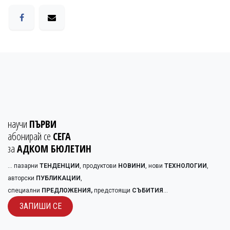
научи
ПЪРВИ
абонирай се
СЕГА
за
АДКОМ БЮЛЕТИН
... пазарни
ТЕНДЕНЦИИ
, продуктови
НОВИНИ
, нови
ТЕХНОЛОГИИ
,
авторски
ПУБЛИКАЦИИ
,
специални
ПРЕДЛОЖЕНИЯ,
предстоящи
СЪБИТИЯ
...
ЗАПИШИ С​​Е