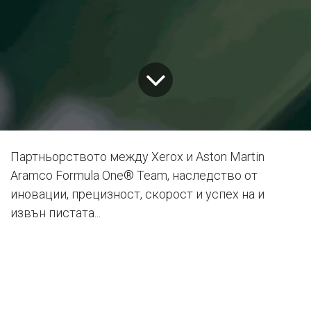
Партньорството между Xerox и Aston Martin
Aramco Formula One® Team, наследство от
иновации, прецизност, скорост и успех на и
извън пистата...