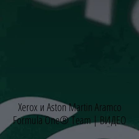
Xerox и Aston Martin Aramco
Formula One® Team | ВИДЕО