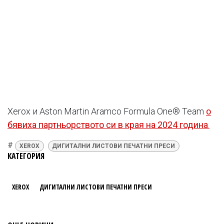
Xerox и Aston Martin Aramco Formula One® Team
о​
бявиха партньорството си в края на 2024 година
.
#
XEROX
ДИГИТАЛНИ ЛИСТОВИ ПЕЧАТНИ ПРЕСИ
КАТЕГОРИЯ
XEROX
ДИГИТАЛНИ ЛИСТОВИ ПЕЧАТНИ ПРЕСИ