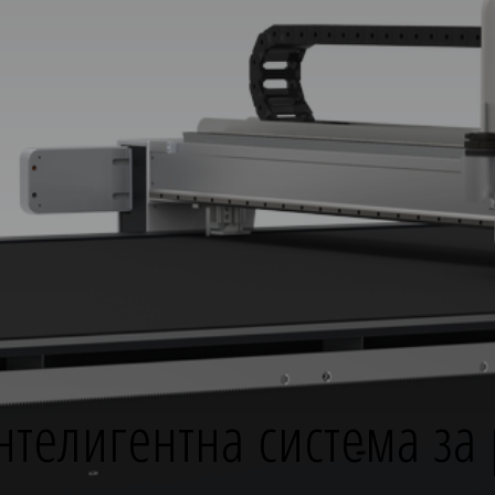
телигентна система за 