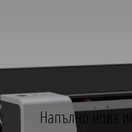
Напълно нова ин