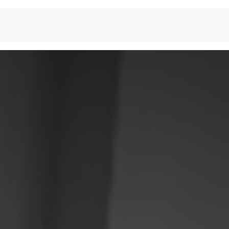
Начало
Продукти
Новини
Бюлетин