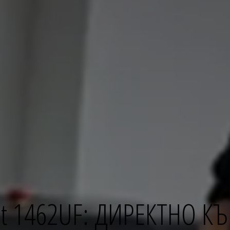
et 1462UF: ДИРЕКТНО 