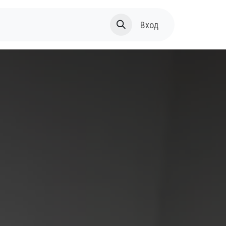
За нас
Вход