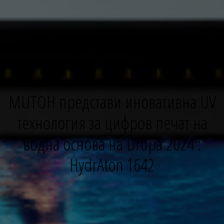
MUTOH представи иновативна UV
технология за цифров печат на
водна основа на Drupa 2024 :
HydrAton 1642