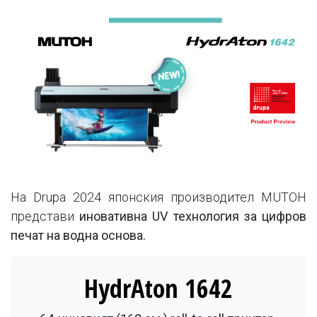
На Drupa 2024 японския производител MUTOH
представи
иновативна UV технология за цифров
печат на водна основа.
HydrAton 1642