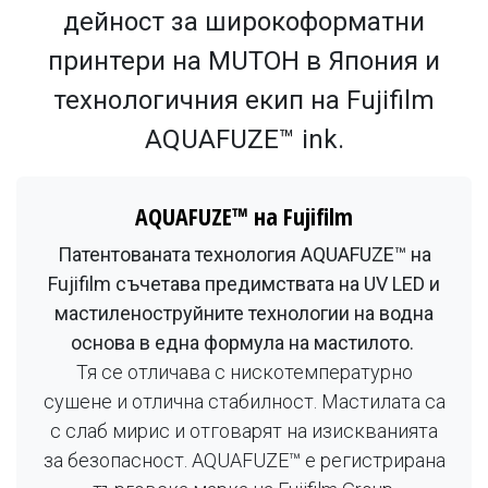
дейност за широкоформатни
принтери на MUTOH в Япония и
технологичния екип на Fujifilm
AQUAFUZE™ ink.
AQUAFUZE™ на Fujifilm
Патентованата технология AQUAFUZE™ на
Fujifilm съчетава предимствата на UV LED и
мастиленоструйните технологии на водна
основа в една формула на мастилото.
Тя се отличава с нискотемпературно
сушене и отлична стабилност. Мастилата са
с слаб мирис и отговарят на изискванията
за безопасност. AQUAFUZE™ е регистрирана