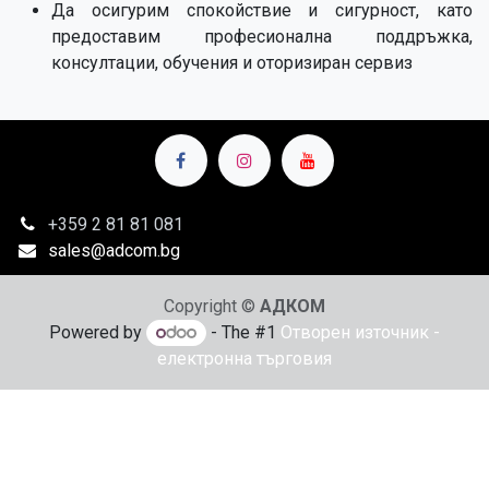
Да осигурим спокойствие и сигурност, като
предоставим професионална поддръжка,
консултации, обучения и оторизиран сервиз
+359 2
81 81 081
sales@adcom.bg
Copyright ©
АДКОМ
Powered by
- The #1
Отворен източник -
електронна търговия