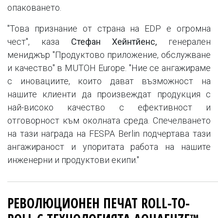
опаковането.
"Това признание от страна на EDP е огромна
чест", каза
Стефан Хейнтйенс,
генерален
мениджър "Продуктово приложение, обслужване
и качество" в MUTOH Europe. "Ние се ангажираме
с иновациите, които дават възможност на
нашите клиенти да произвеждат продукция с
най-високо качество с ефективност и
отговорност към околната среда. Спечелването
на тази награда на FESPA Berlin подчертава тази
ангажираност и упоритата работа на нашите
инженерни и продуктови екипи."
РЕВОЛЮЦИОНЕН ПЕЧАТ
ROLL-TO-