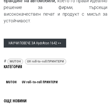
брандинг на
автомобили,
което го прави идеално
решение за фирми, търсещи
висококачествен печат и продукт с мисъл за
устойчивост.
НАУЧИ ПОВЕЧЕ ЗА HydrAton 1642 >>
#
MUTOH
UV roll-to-roll ПРИНТЕРИ
КАТЕГОРИЯ
MUTOH
UV roll-to-roll ПРИНТЕРИ
ОЩЕ НОВИНИ