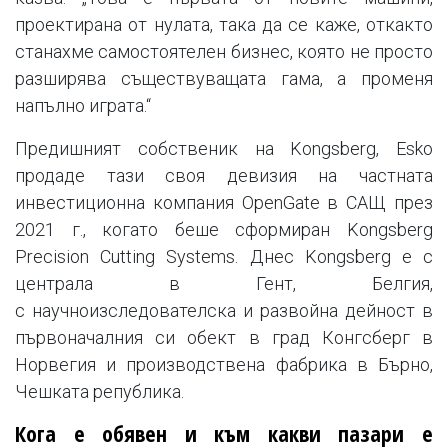
проектирана от нулата, така да се каже, откакто
станахме самостоятелен бизнес, която не просто
разширява съществуващата гама, а променя
напълно играта.“
Предишният собственик на Kongsberg, Esko
продаде тази своя девизия на частната
инвестиционна компания OpenGate в САЩ през
2021 г., когато беше сформиран Kongsberg
Precision Cutting Systems. Днес Kongsberg е с
централа в Гент, Белгия,
с научноизследователска и развойна дейност в
първоначалния си обект в град Конгсберг в
Норвегия и производствена фабрика в Бърно,
Чешката република.
Кога е обявен и към какви пазари е