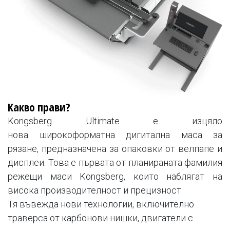
Какво прави?
Kongsberg Ultimate е изцяло
нова широкоформатна дигитална маса за
рязане, предназначена за опаковки от велпапе и
дисплеи. Това е първата от планираната фамилия
режещи маси Kongsberg, които наблягат на
висока производителност и прецизност.
Тя въвежда нови технологии, включително
траверса от карбонови нишки, двигатели с