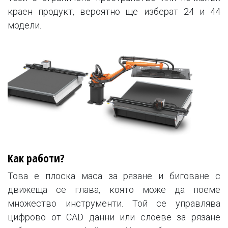
краен продукт, вероятно ще изберат 24 и 44
модели.
Как работи?
Това е плоска маса за рязане и биговане с
движеща се глава, която може да поеме
множество инструменти. Той се управлява
цифрово от CAD данни или слоеве за рязане