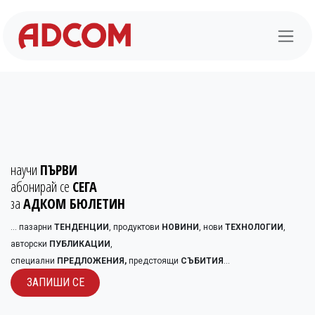
Преминете към съдържание
научи
ПЪРВИ
абонирай се
СЕГА
за
АДКОМ БЮЛЕТИН
... пазарни
ТЕНДЕНЦИИ
, продуктови
НОВИНИ
, нови
ТЕХНОЛОГИИ
,
авторски
ПУБЛИКАЦИИ
,
специални
ПРЕДЛОЖЕНИЯ,
предстоящи
СЪБИТИЯ
...
ЗАПИШИ С​​Е